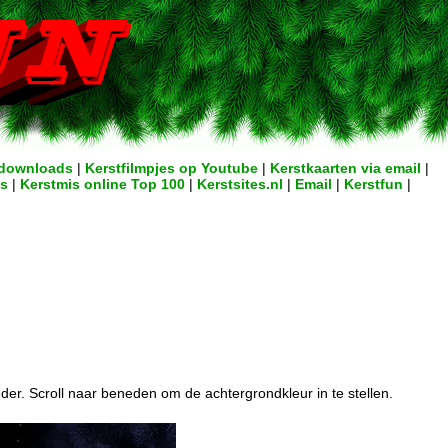
downloads
|
Kerstfilmpjes op Youtube
|
Kerstkaarten via email
|
ks
|
Kerstmis online Top 100
|
Kerstsites.nl
|
Email
|
Kerstfun
|
der. Scroll naar beneden om de achtergrondkleur in te stellen.