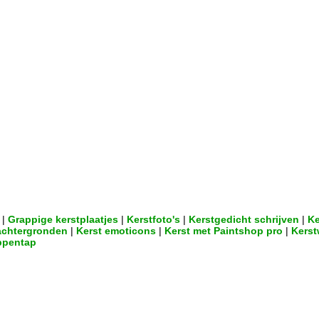
|
Grappige kerstplaatjes
|
Kerstfoto's
|
Kerstgedicht schrijven
|
Ke
achtergronden
|
Kerst emoticons
|
Kerst met Paintshop pro
|
Kerst
pentap