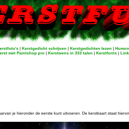
erstfoto's
|
Kerstgedicht schrijven
|
Kerstgedichten lezen
|
Humor
erst met Paintshop pro
|
Kerstwens in 333 talen
|
Kerstfonts
|
Lin
arvan je hieronder de eerste kunt uitvoeren. De kerstkaart staat hieron