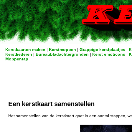
Kerstkaarten maken
|
Kerstmoppen
|
Grappige kerstplaatjes
|
K
Kerstliederen
|
Bureaubladachtergronden
|
Kerst emoticons
|
K
Moppentap
Een kerstkaart samenstellen
Het samenstellen van de kerstkaart gaat in een aantal stappen, wa