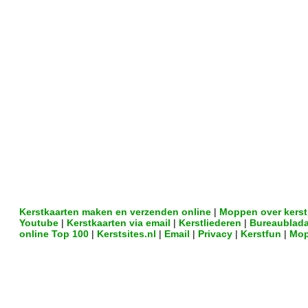
Kerstkaarten maken en verzenden online
|
Moppen over kerst
Youtube
|
Kerstkaarten via email
|
Kerstliederen
|
Bureaublad
online Top 100
|
Kerstsites.nl
|
Email
|
Privacy
|
Kerstfun
|
Mop